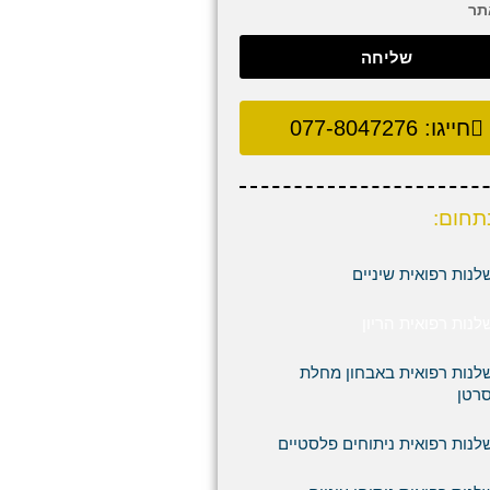
תר
שליחה
חייגו:
077-8047276
תחום:
לנות רפואית שיניים
לנות רפואית הריון
לנות רפואית באבחון מחלת
רטן
לנות רפואית ניתוחים פלסטיים