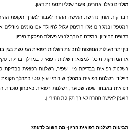
מולדים כאלו ואחרים, פיגור שכלי ותסמונת דאון.
הבדיקות אותן נדרשת האישה ההרה לעבור לאורך תקופת ההיריו
המטפל ובמקרים אלו התינוק עלול להיוולד עם מומים מודלים או
תקופת ההיריון ובמידת הצורך לבצע פעולת הפסקת היריון.
בין יתר העילות הנפוצות לתביעת רשלנות רפואית המוגשת בגין בדי
או המדויקת תוכלו למצוא: רשלנות רפואית במהלך בדיקת סקי
רשלנות רפואית בבדיקת מי –שפיר, רשלנות רפואית בבדיקת סי
היילוד, רשלנות רפואית במהלך שירותי ייעוץ גנטי במהלך תקופת ה
רפואית באבחון שפה שסועה, רשלנות רפואית באבחון סוכרת היריו
הוענק לאישה ההרה לאורך תקופת ההיריון.
תביעות רשלנות רפואית הריון- מה חשוב לדעת?