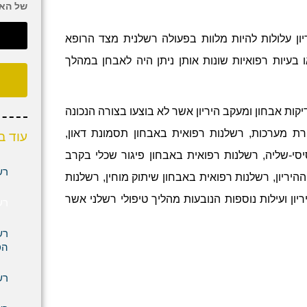
של הא
ן עלולות להיות מלוות בפעולה רשלנית מצד הרופא
 בעיות רפואיות שונות אותן ניתן היה לאבחן במהלך
קות אבחון ומעקב היריון אשר לא בוצעו בצורה הנכונה
רת מערכות, רשלנות רפואית באבחון תסמונת דאון,
עוד ב
סי-שליה, רשלנות רפואית באבחון פיגור שכלי בקרב
רש
היריון, רשלנות רפואית באבחון שיתוק מוחין, רשלנות
ן ועילות נוספות הנובעות מהליך טיפולי רשלני אשר
רש
רש
הס
רש