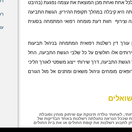
רש
 לכל אחת ואחת מכן המוצאת את עצמה נפגעת (בהיבט
תה היא קיבלה במהלך תקופת ההיריון. הגשת התביעה
רש
עה וצירוף חוות דעת מומחה רפואי המתמחה בסוגית
עו
ון עורך דין רשלנות רפואית המתמחה בניהול תביעות
ירותים אלו חולשים על כל שלבי הגשת התביעה, החל
הגשת התביעה, דרך שירותי ייצוג משפטי לאורך הליכי
ופאים מומחים וניהול משאים ומתנים אל מול הגורם
שואלים
י, לאחותי נולדה תינוקת עם שיתוק מוחין וסובלת
גלות שככל הנראה נתגלתה רשלנות באחד הבדיקות של
 לתבוע רשלנות את קופת החולים או את בית החולים