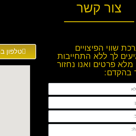
צור קשר
כת שווי הפיצויים
טלפון במשרד: 
עים לך ללא התחייבות
מלא פרטים ואנו נחזור
 בהקדם: