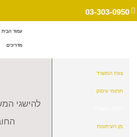
03-303-0950
עמוד הבית
מדריכים
צוות המשרד
תחומי עיסוק
להישגי המ
הישגי המשרד
החו
מן העיתונות