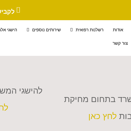
לקביע
אודות
רשלנות רפואית
שירותים נוספים
הישגי אלג
צור קשר
להישגי המשר
שרד בתחום מחיקת
לח
בות
לחץ כאן