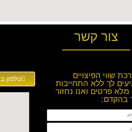
צור קשר
כת שווי הפיצויים
טלפון במשרד: 
עים לך ללא התחייבות
מלא פרטים ואנו נחזור
 בהקדם: