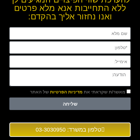
ללא התחייבות אנא מלא פרטים
ואנו נחזור אליך בהקדם:
מאשר/ת שקראתי את
מדיניות הפרטיות
של האתר
שליחה
טלפון במשרד: 03-3030950