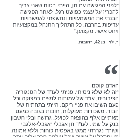
“לפני הפגישה עם חן, הייתי בטוח שאני צריך
להכריז על עצמי כפושט רגל, לאחר הפגישה
הבנתי את המשמעויות ונחשפתי לאפשרויות
עדיפות בהרבה. כל התהליך התנהל במקצועיות
ויחס אישי. מקצוען.”
ר. לוי , בן 42, רחובות.
האדם קוסם
“זה לא שלא ניסיתי. פניתי לעו”ד של הסנגוריה
הציבורית, עו”ד של עמותות לנשים במצוקה וכל
פעם השיבו את פניי ריקם. הייתי בתחתית של
הבור. משכורות מעוקלות, חובות בגובה כמעט
מאתיים אלף בהוצאה לפועל, גרושה ובלי חשבון
בנק על שמי. לעו”ד חן אגבלי “אגבלי-אלגבי
ושות'” נגררתי ממש באפסית כוחות וללא אמונה.