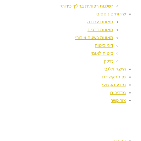
רשלנות רפואית בהליך כירורגי
שירותים נוספים
תאונות עבודה
תאונות דרכים
תאונות בשטח ציבורי
דיני ביטוח
ביטוח לאומי
נזיקין
הישגי אלגבי
מן התקשורת
מידע מקצועי
מדריכים
צור קשר
דף בית