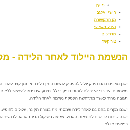
נזיקין
הישגי אלגבי
מן התקשורת
מידע מקצועי
מדריכים
צור קשר
הנשמת היילוד לאחר הלידה - מק
ישנן מצבים בהם תינוק עלול להפסיק לנשום בזמן הלידה או זמן קצר לאחר ה
משמעותי עד כדי אי יכולת לזהות דופק בכלל. תינוק אינו יכול להישאר ללא
תגובה מהיר כאשר מתרחשת הפסקת נשימה לאחר הלידה.
ישנם מקרים בהם גם לאחר לידה שמסתיימת בצורה תקינה, עלולים להופיע סיבו
ישנה שיבות קריטית לתוצאות הארוע. שגיאה בשיקול הדעת או אפילו השתהו
רפואית או לא.