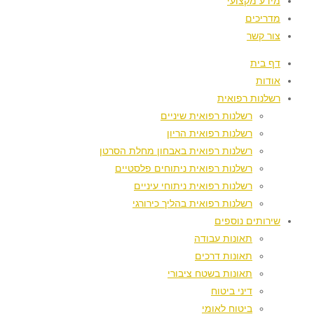
מידע מקצועי
מדריכים
צור קשר
דף בית
אודות
רשלנות רפואית
רשלנות רפואית שיניים
רשלנות רפואית הריון
רשלנות רפואית באבחון מחלת הסרטן
רשלנות רפואית ניתוחים פלסטיים
רשלנות רפואית ניתוחי עיניים
רשלנות רפואית בהליך כירורגי
שירותים נוספים
תאונות עבודה
תאונות דרכים
תאונות בשטח ציבורי
דיני ביטוח
ביטוח לאומי