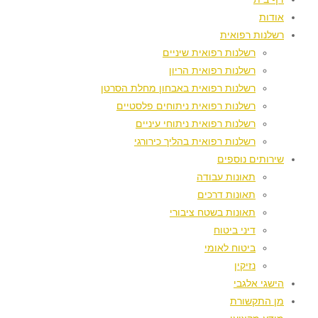
אודות
רשלנות רפואית
רשלנות רפואית שיניים
רשלנות רפואית הריון
רשלנות רפואית באבחון מחלת הסרטן
רשלנות רפואית ניתוחים פלסטיים
רשלנות רפואית ניתוחי עיניים
רשלנות רפואית בהליך כירורגי
שירותים נוספים
תאונות עבודה
תאונות דרכים
תאונות בשטח ציבורי
דיני ביטוח
ביטוח לאומי
נזיקין
הישגי אלגבי
מן התקשורת