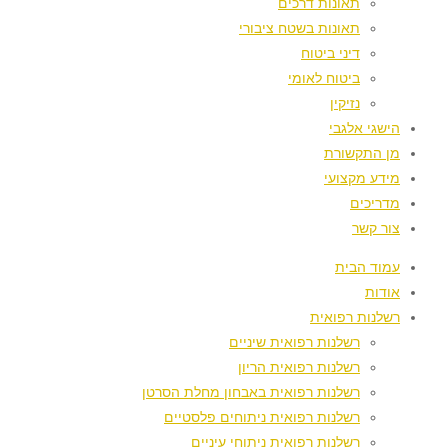
תאונות דרכים
תאונות בשטח ציבורי
דיני ביטוח
ביטוח לאומי
נזיקין
הישגי אלגבי
מן התקשורת
מידע מקצועי
מדריכים
צור קשר
עמוד הבית
אודות
רשלנות רפואית
רשלנות רפואית שיניים
רשלנות רפואית הריון
רשלנות רפואית באבחון מחלת הסרטן
רשלנות רפואית ניתוחים פלסטיים
רשלנות רפואית ניתוחי עיניים