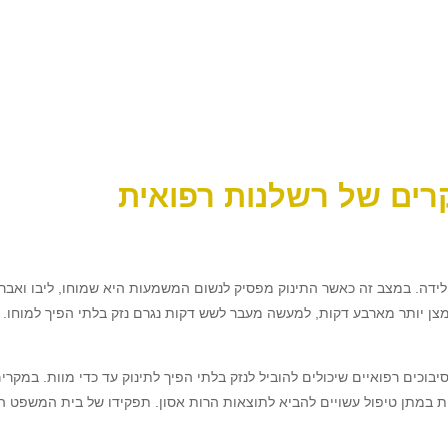
רים של רשלנות רפואית
לידה. במצב זה כאשר התינוק מפסיק לנשום המשמעות היא שמוחו, ליבו ואברי
 חמצן יותר מארבע דקות, למעשה מעבר לשש דקות נגרם נזק בלתי הפיך למוחו
כים רפואיים שיכולים להוביל לנזק בלתי הפיך לתינוק עד כדי מוות. במקרים
ת במתן טיפול עשויים להביא לתוצאות הרות אסון. תפקידו של בית המשפט הו