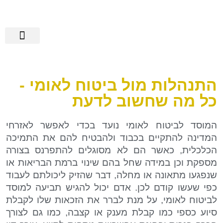
הישגי אלגבי
שירותים נוספים
מידע מקצועי
רשלנות רפואית
מן התקשורת
התנהלות מול ביטוח לאומי -
כל מה שחשוב לדעת
המוסד לביטוח לאומי נועד בכדי לאפשר לאזרחי
המדינה להתקיים בכבוד ולהבטיח להם את התמיכה
הכלכלית, כאשר הם לא מסוגלים להתפרנס בצורה
מספקת וכן במידה שחל בהם שינוי ברמת הבריאות או
שנפגעו מתאונה או מחלה, דבר שהזיק ליכולתם לעבוד
כפי שעשו קודם לכן. אדם יכול להגיש תביעה למוסד
לביטוח לאומי, על מנת לברר את הזכאות שלו לקבלת
סיוע כספי כמו קבלת מענק או קצבה, כמו גם לצורך