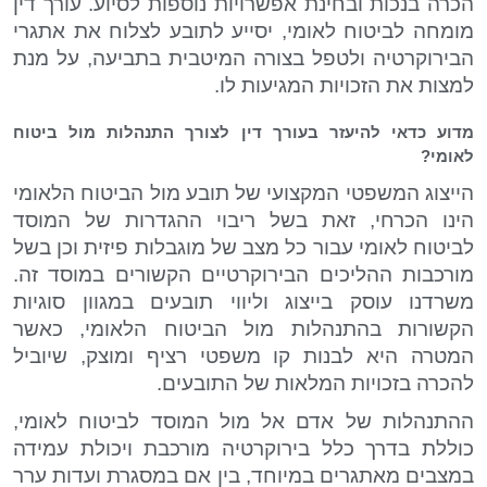
הכרה בנכות ובחינת אפשרויות נוספות לסיוע. עורך דין
מומחה לביטוח לאומי, יסייע לתובע לצלוח את אתגרי
הבירוקרטיה ולטפל בצורה המיטבית בתביעה, על מנת
למצות את הזכויות המגיעות לו.
מדוע כדאי להיעזר בעורך דין לצורך התנהלות מול ביטוח
לאומי?
הייצוג המשפטי המקצועי של תובע מול הביטוח הלאומי
הינו הכרחי, זאת בשל ריבוי ההגדרות של המוסד
לביטוח לאומי עבור כל מצב של מוגבלות פיזית וכן בשל
מורכבות ההליכים הבירוקרטיים הקשורים במוסד זה.
משרדנו עוסק בייצוג וליווי תובעים במגוון סוגיות
הקשורות בהתנהלות מול הביטוח הלאומי, כאשר
המטרה היא לבנות קו משפטי רציף ומוצק, שיוביל
להכרה בזכויות המלאות של התובעים.
ההתנהלות של אדם אל מול המוסד לביטוח לאומי,
כוללת בדרך כלל בירוקרטיה מורכבת ויכולת עמידה
במצבים מאתגרים במיוחד, בין אם במסגרת ועדות ערר