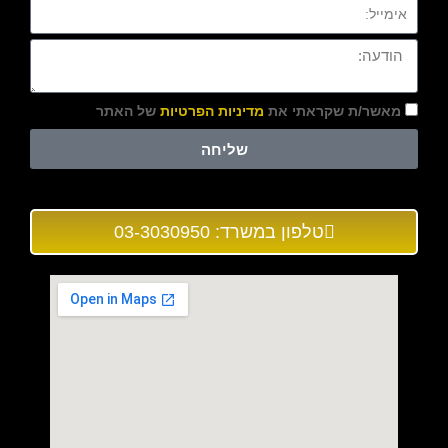
מאשר/ת שקראתי את
מדיניות הפרטיות
של האתר
שליחה
טלפון במשרד: 03-3030950