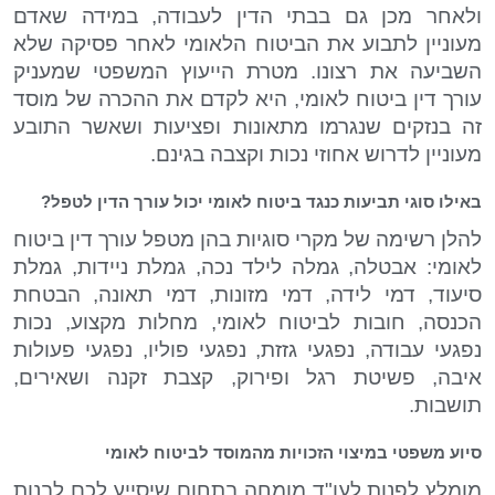
ולאחר מכן גם בבתי הדין לעבודה, במידה שאדם
מעוניין לתבוע את הביטוח הלאומי לאחר פסיקה שלא
השביעה את רצונו. מטרת הייעוץ המשפטי שמעניק
עורך דין ביטוח לאומי, היא לקדם את ההכרה של מוסד
זה בנזקים שנגרמו מתאונות ופציעות ושאשר התובע
מעוניין לדרוש אחוזי נכות וקצבה בגינם.
באילו סוגי תביעות כנגד ביטוח לאומי יכול עורך הדין לטפל?
להלן רשימה של מקרי סוגיות בהן מטפל עורך דין ביטוח
לאומי: אבטלה, גמלה לילד נכה, גמלת ניידות, גמלת
סיעוד, דמי לידה, דמי מזונות, דמי תאונה, הבטחת
הכנסה, חובות לביטוח לאומי, מחלות מקצוע, נכות
נפגעי עבודה, נפגעי גזזת, נפגעי פוליו, נפגעי פעולות
איבה, פשיטת רגל ופירוק, קצבת זקנה ושאירים,
תושבות.
סיוע משפטי במיצוי הזכויות מהמוסד לביטוח לאומי
מומלץ לפנות לעו"ד מומחה בתחום שיסייע לכם לבנות