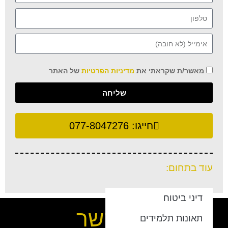
מאשר/ת שקראתי את
מדיניות הפרטיות
של האתר
שליחה
חייגו:
077-8047276
עוד בתחום:
דיני ביטוח
צור קשר
תאונות תלמידים