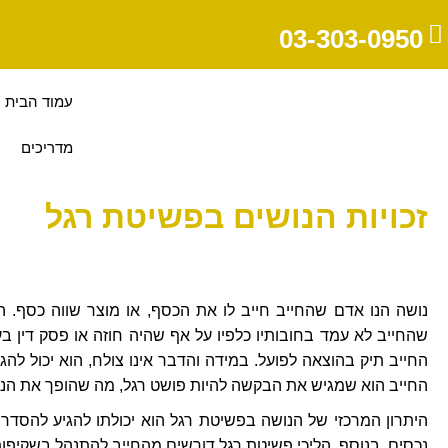
03-303-0950
עמוד הבית
מדריכים
זכויות הנושים בפשיטת רגל
נושה הנו אדם שהחייב חייב לו את הכסף, או מוצר שווה כסף. הנו
שהחייב לא עמד בחובותיו כלפיו על אף שהיה חוזה או פסק דין בע
החייב תיק בהוצאה לפועל. במידה והדבר אינו צולח, הוא יכול ל
החייב הוא שמגיש את הבקשה להיות פושט רגל, מה שהופך את הנוש
היתרון המרכזי של הנושה בפשיטת רגל הוא יכולתו להגיע להסדר
נכסים. בנוסף, הליכי פשיטת רגל דורשים מהחייב להתנהל בשקיפו