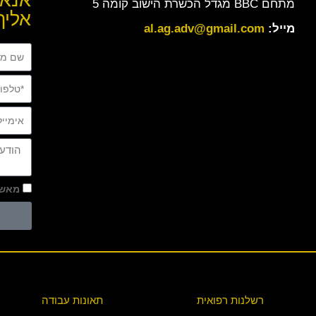
אנא 
מתחם BBC מגדל הכשרת הישוב קומה 5
אליך
מייל:
al.ag.adv@gmail.com
מאשר
רשלנות רפואית
תאונות עבודה