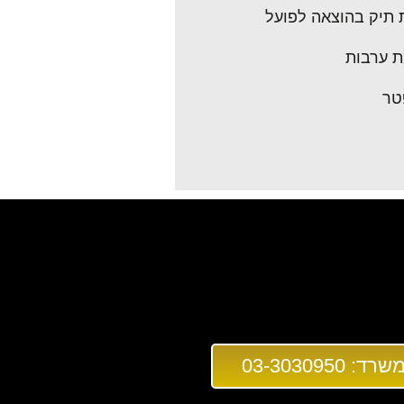
 תיק בהוצאה לפועל
 ערבות
טר
03-3030950