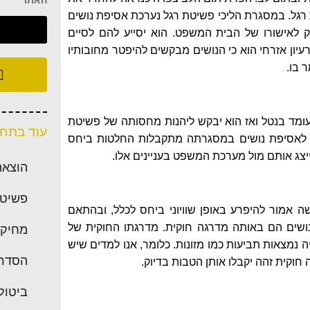
האתר
 רגל. במסגרת הליכי פשיטת רגל נערכת אסיפת נושים
ק לאישורו של הבית המשפט. הוא יסייע להם לסיים
יון אזרחי הוא כי הנושים מבקשים להיפטר מחובותיו
 בו.
עומד בנטל ואז הוא יבקש ליהנות מחסותה של פשיטת
עוד בתחו
ם לאסיפת נושים במסגרתה מתקבלות החלטות ביחס
יצג אותם מול מערכת המשפט בעניינים אלו.
הוצאה
פשיטת
ושה אמור להיפרע באופן שוויוני ביחס לכלל, ובהתאם
נושים הם באותה מדרגה חוקית. מדרגתו החוקית של
מחיקת
נמצאות תביעות כמו מזונות. כלומר, אנו למדים שיש
הסדרי
וקית זהה יקבלו אותן הטבות בדיוק.
ביטול