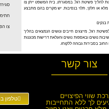
ות להליך פשיטת רגל. במסגרתו, בית המשפט ייתן צו
סגירת
ן מלא או חלקי, תלוי בנסיבות. יש מקרים בהם מתבצע
חתימת
 בנקים
צו הפ
פשיטת רגל, מייצגים חייבים ונושים הנמצאים בהליך
שיבות נושים ובאספות נושים והעלאת דרישות מכוננות
החוב בסבירות גבוהה ללקוחו.
צור קשר
כת שווי הפיצויים
טלפון במשרד: 
עים לך ללא התחייבות