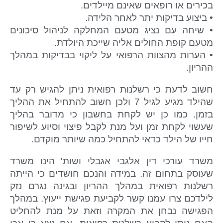
בכירים או רופאים שאינם מיילדים.
• ביצוע בדיקות יתר לאחר הלידה.
• שיחה עם נציג מטעם המחלקה לניהול סיכונים
מטעם קופת החולים אליה שייכת היולדת.
• הערות מהצוות הרפואי על ליקוי בבדיקות במהלך
ההריון.
חשוב לדעת כי רשלנות רפואית ניתן להגיש רק עד
שהילד מגיע לגיל 7 ולכן חשוב להתחיל את ההליך
בזמן. כמו כן יש לקחת בחשבון כי מדובר בהליך
שעשוי לקחת זמן ועל מנת לקבל פיצוי וסיוע לשיפור
חייו של הילד כדאי להתחיל כמה שיותר מוקדם.
משרד עורכי דין אלגבי אגבלי ושות' הינו משרד
שעוסק בתחום זה. במידה והנכם חושדים כי הייתה
רשלנות רפואית במהלך ההריון ובגינה נגרם נזק
לילדכם צרו עמנו קשר לקביעת פגישת ייעוץ. במהלך
הפגישה נבחן את המקרה וזאת על מנת להחליט