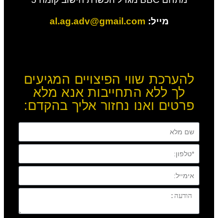
מייל:
al.ag.adv@gmail.com
להערכת שווי הפיצויים המגיעים
לך ללא התחייבות אנא מלא
פרטים ואנו נחזור אליך בהקדם: