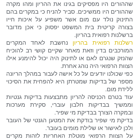
שההורים היו מפסיקים בגינו את ההריון ומהו מקרה
שההורים היו ממשיכים. סביר להניח כי במקרים בהם
התינוק נולד עם מום אשר משפיע על איכות חייו
בצורה קריטית בית המשפט יפסוק כי אכן מדובר
ברשלנות רפואית בהריון.
רשלנות רפואית בהריון
נחשבת לאחד המקרים
המורכבים בדין וזאת מאחר שקיים קושי רב להוכיח
שהנזק שנגרם לאם או לתינוק היה יכול להימנע אילו
הצוות הרפואי היה נוהג אחרת.
כפי שכולנו יודעים על כל אישה לעבור במהלך הריונה
מספר של בדיקות שמטרתן היא להפחית את הסיכוי
ללידת מום.
עוד בטרם הכניסה להריון מתבצעות בדיקות גנטיות
וממשיך בבדיקות חלבון עוברי, סקירת מערכות
ובמקרה הצורך בבדיקת מי שפיר.
בדיקת מי שפיר בודקת את המטען הגנטי של העובר
ולכן לאישור או שלילת מומים בעובר.
על הצוות הרפואי מוטלת האחריות לזהות מקרים