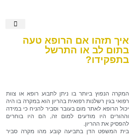
הישגי אלגבי
שירותים נוספים
מידע מקצועי
רשלנות רפואית
מן התקשורת
איך תזהו אם הרופא טעה
בתום לב או התרשל
בתפקידו?
המקרה הנפוץ ביותר בו ניתן לתבוע רופא או צוות
רפואי בגין רשלנות רפואית בהריון הוא במקרה בו היה
יכול הרופא לאתר מום בעובר וסביר להניח כי במידה
וההורים היו מודעים למום זה, הם היו בוחרים
להפסיק את ההריון.
בית המשפט הדן בתביעה קובע מהו מקרה סביר