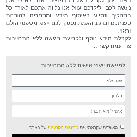
האם ניתן לקבוע רשלנות רפואית. אם נצא כי אכן
נעשה לכם ולילדכם עוול אנו נלווה אתכם לאורך כל
התהליך ונסייע באיסוף מידע ומסמכים להוכחת
טענתכם וברגע האמת נספק לכם ייצוג משפטי הולם
וראוי.
לקבלת מידע נוסף ולקביעת פגישה ללא התחייבות
צרו עמנו קשר ..
לפגישת ייעוץ אישית ללא התחייבות
מאשר/ת שקראתי את
מדיניות הפרטיות
של האתר