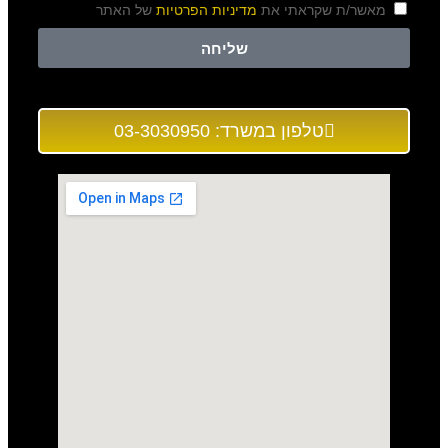
מאשר/ת שקראתי את
מדיניות הפרטיות
של האתר
שליחה
טלפון במשרד: 03-3030950