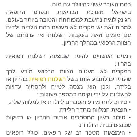
בהם העובר עשוי להיוולד עם מום.
בישראל מערכת הבריאות ובפרט הרופאה
הגינקולוגית נחשבת למפותחת והטובה ביותר בעולם.
למרות זאת יש מקרים לא מעטים בהם נולדים ילדים
עם מומים וזאת בעקבות רשלנות ואי ערנותם של
הצוות הרפואי במהלך ההריון.
רמזים העשויים להעיד שבוצעה רשלנות רפואית
בהריון:
במקרים לא מעטים הצוות הרפואי מודע לכך
שעתידים לתבוע אותו בשל
רשלנות רפואית
בהריון או
בלידה, ולכן הוא מנסה לטייח ולהסתיר עדויות
לרשלנות על ידי נקיטה במספר פעולות :
• סירוב לתת מידע והסברים ליולדת או למלווה שלה.
• הוצאת המלווה מחדר הלידה.
• סירוב בעיון המסמכים אודות ההריון או בדיקות
שבוצעו בבית היולדות.
• הימצאות מספר רב של רופאים, כולל רופאים