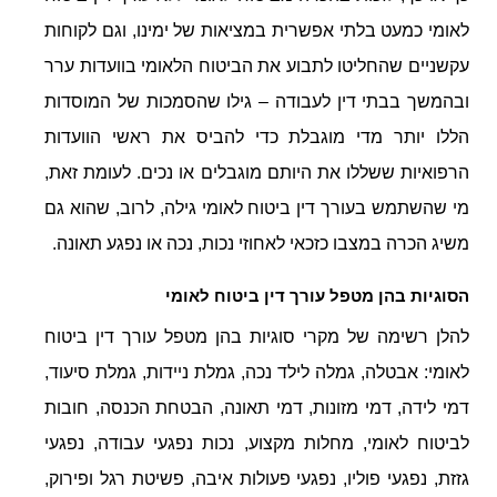
לאומי כמעט בלתי אפשרית במציאות של ימינו, וגם לקוחות
עקשניים שהחליטו לתבוע את הביטוח הלאומי בוועדות ערר
ובהמשך בבתי דין לעבודה – גילו שהסמכות של המוסדות
הללו יותר מדי מוגבלת כדי להביס את ראשי הוועדות
הרפואיות ששללו את היותם מוגבלים או נכים. לעומת זאת,
מי שהשתמש בעורך דין ביטוח לאומי גילה, לרוב, שהוא גם
משיג הכרה במצבו כזכאי לאחוזי נכות, נכה או נפגע תאונה.
הסוגיות בהן מטפל עורך דין ביטוח לאומי
להלן רשימה של מקרי סוגיות בהן מטפל עורך דין ביטוח
לאומי: אבטלה, גמלה לילד נכה, גמלת ניידות, גמלת סיעוד,
דמי לידה, דמי מזונות, דמי תאונה, הבטחת הכנסה, חובות
לביטוח לאומי, מחלות מקצוע, נכות נפגעי עבודה, נפגעי
גזזת, נפגעי פוליו, נפגעי פעולות איבה, פשיטת רגל ופירוק,