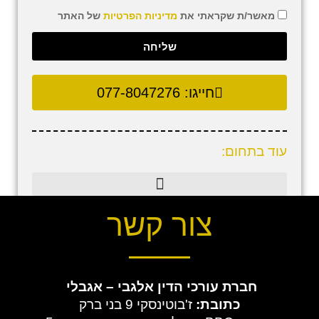
מאשר/ת שקראתי את
מדיניות הפרטיות
של האתר
שליחה
חייגו:
077-8047276
עוד בתחום:
צור קשר
חברת עורכי הדין
אלגבי – אגבלי
כתובת:
ז'בוטינסקי 9 בני ברק