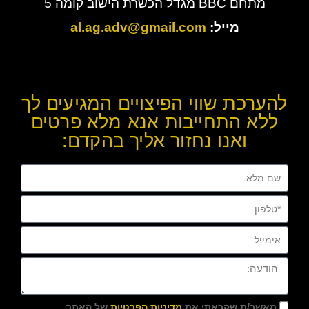
מתחם BBC מגדל הכשרת הישוב קומה 5
מייל:
al.ag.adv@gmail.com
להערכת שווי הפיצויים המגיעים לך
ללא התחייבות אנא מלא פרטים
ואנו נחזור אליך בהקדם:
מאשר/ת שקראתי את
מדיניות הפרטיות
של האתר