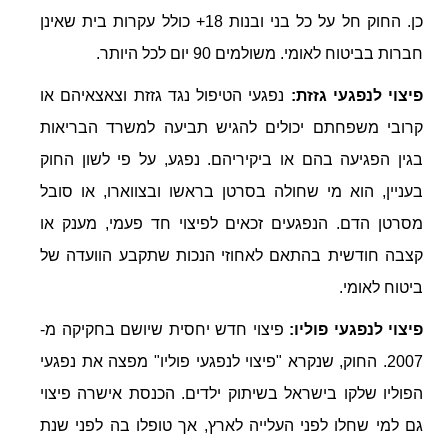
כן. החוק חל על כל בני ובנות 18+ כולל עקרות בית שאינן
חברות בביטוח לאומי. משולמים 90 יום לכל היותר.
פיצוי לנפגעי גזזת:
נפגעי הטיפול נגד גזזת וצאצאיהם או
קרובי משפחתם יכולים להגיש תביעה למשרד הבריאות
בגין הפגיעה בהם או ביקיריהם. נפגע, על פי לשון החוק
בעניין, הוא מי שחולה בסרטן בראשו ובצווארו, או סובל
מסרטן הדם. הנפגעים זכאים לפיצוי חד פעמי, מענק או
קצבה חודשית בהתאם לאחוזי הנכות שתקבע הוועדה של
ביטוח לאומי.
פיצוי לנפגעי פוליו:
פיצוי חדש יחסית שיושם בחקיקה מ-
2007. החוק, שנקרא "פיצוי לנפגעי פוליו" מפצה את נפגעי
הפוליו שלקו בישראל בשיתוק ילדים. הכנסת אישרה פיצוי
גם למי שחלו לפני העלייה לארץ, אך טופלו בה לפני שנת