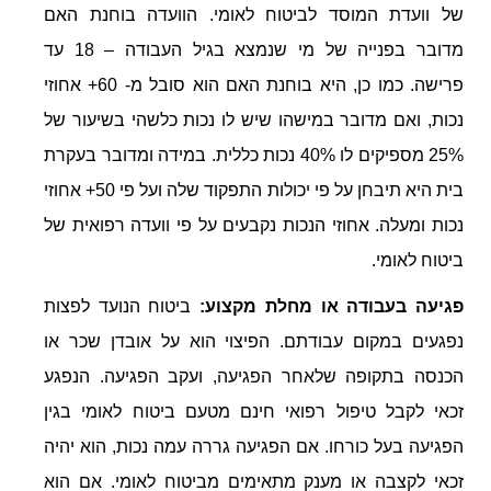
של וועדת המוסד לביטוח לאומי. הוועדה בוחנת האם
מדובר בפנייה של מי שנמצא בגיל העבודה – 18 עד
פרישה. כמו כן, היא בוחנת האם הוא סובל מ- 60+ אחוזי
נכות, ואם מדובר במישהו שיש לו נכות כלשהי בשיעור של
25% מספיקים לו 40% נכות כללית. במידה ומדובר בעקרת
בית היא תיבחן על פי יכולות התפקוד שלה ועל פי 50+ אחוזי
נכות ומעלה. אחוזי הנכות נקבעים על פי וועדה רפואית של
ביטוח לאומי.
פגיעה בעבודה או מחלת מקצוע:
ביטוח הנועד לפצות
נפגעים במקום עבודתם. הפיצוי הוא על אובדן שכר או
הכנסה בתקופה שלאחר הפגיעה, ועקב הפגיעה. הנפגע
זכאי לקבל טיפול רפואי חינם מטעם ביטוח לאומי בגין
הפגיעה בעל כורחו. אם הפגיעה גררה עמה נכות, הוא יהיה
זכאי לקצבה או מענק מתאימים מביטוח לאומי. אם הוא