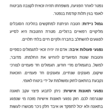
נפטר לאחר הפגיעה, משפחתו תהיה זכאית לקצבה מביטוח
לאומי בגין תלות קודמת בנפטר.
גמול ניידות:
הטבה הניתנת למתקשים בהליכה הסובלים
מליקויים רפואיים ברגליים. מטרת ההטבות היא לסייע
לפגועים להשתלב בחברה ולקיים חיים בלתי תלויים.
נפגעי פעולות איבה:
אדם זה יהיה זכאי לתגמולים כספיים
והטבות שונות המיועדים להחיש את החלמתו. מדובר,
למשל, בתגמולים מדי חודש, תגמולים חד פעמיים לצורכי
שיקום, מענקים שנתיים, ומענקים חד פעמיים. הזכאות
נקבעת בהתאם לחוק ומשולמת על ידי ביטוח לאומי.
נפגעי תאונות אישיות:
ניתן לתבוע פיצוי עקב תאונה
שנגרמה לכם. חוק נפגעי תאונות אישיות מזכה מי שנפגע
בתאונה ולא יכול לתפקד או איבד חלק ניכר מכושרו לעשות