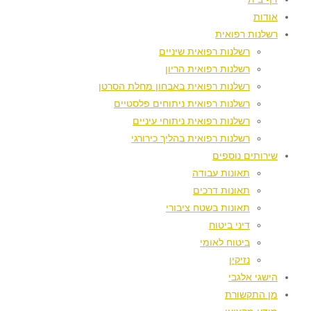
אודות
רשלנות רפואית
רשלנות רפואית שיניים
רשלנות רפואית הריון
רשלנות רפואית באבחון מחלת הסרטן
רשלנות רפואית ניתוחים פלסטיים
רשלנות רפואית ניתוחי עיניים
רשלנות רפואית בהליך כירורגי
שירותים נוספים
תאונות עבודה
תאונות דרכים
תאונות בשטח ציבורי
דיני ביטוח
ביטוח לאומי
נזיקין
הישגי אלגבי
מן התקשורת