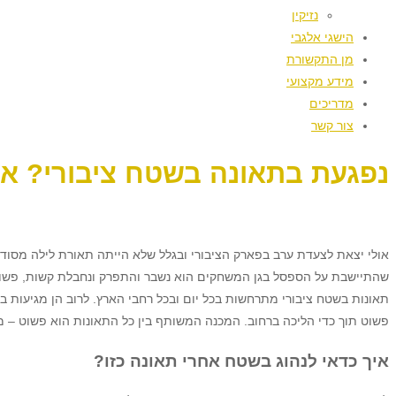
נזיקין
הישגי אלגבי
מן התקשורת
מידע מקצועי
מדריכים
צור קשר
נפגעת בתאונה בשטח ציבורי? א
אולי יצאת לצעדת ערב בפארק הציבורי ובגלל שלא הייתה תאורת לילה מסודרת
שהתיישבת על הספסל בגן המשחקים הוא נשבר והתפרק ונחבלת קשות, פשוט כ
תאונות בשטח ציבורי מתרחשות בכל יום ובכל רחבי הארץ. לרוב הן מגיעות ב
פשוט תוך כדי הליכה ברחוב. המכנה המשותף בין כל התאונות הוא פשוט – מי
איך כדאי לנהוג בשטח אחרי תאונה כזו?