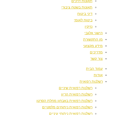
תאונות דרכים
תאונות בשטח ציבורי
דיני ביטוח
ביטוח לאומי
נזיקין
הישגי אלגבי
מן התקשורת
מידע מקצועי
מדריכים
צור קשר
עמוד הבית
אודות
רשלנות רפואית
רשלנות רפואית שיניים
רשלנות רפואית הריון
רשלנות רפואית באבחון מחלת הסרטן
רשלנות רפואית ניתוחים פלסטיים
רשלנות רפואית ניתוחי עיניים