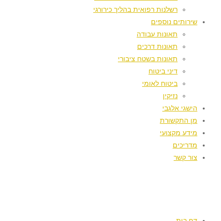
רשלנות רפואית בהליך כירורגי
שירותים נוספים
תאונות עבודה
תאונות דרכים
תאונות בשטח ציבורי
דיני ביטוח
ביטוח לאומי
נזיקין
הישגי אלגבי
מן התקשורת
מידע מקצועי
מדריכים
צור קשר
דף בית