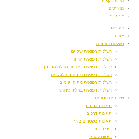
מידע מקצועי
מדריכים
צור קשר
דף בית
אודות
רשלנות רפואית
רשלנות רפואית שיניים
רשלנות רפואית הריון
רשלנות רפואית באבחון מחלת הסרטן
רשלנות רפואית ניתוחים פלסטיים
רשלנות רפואית ניתוחי עיניים
רשלנות רפואית בהליך כירורגי
שירותים נוספים
תאונות עבודה
תאונות דרכים
תאונות בשטח ציבורי
דיני ביטוח
ביטוח לאומי