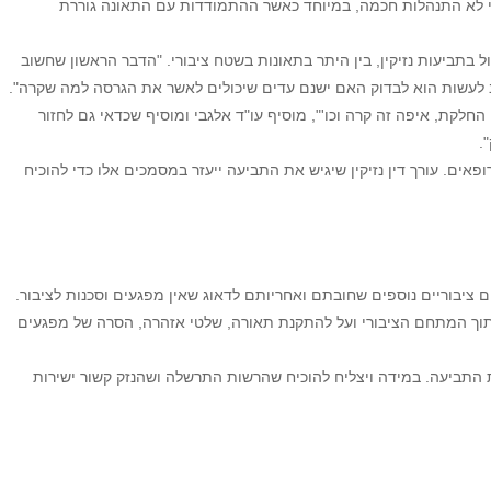
י לא התנהלות חכמה, במיוחד כאשר ההתמודדות עם התאונה גוררת
ל בתביעות נזיקין, בין היתר בתאונות בשטח ציבורי. "הדבר הראשון שחשוב
ב לעשות הוא לבדוק האם ישנם עדים שיכולים לאשר את הגרסה למה שקרה".
לקת, איפה זה קרה וכו'", מוסיף עו"ד אלגבי ומוסיף שכדאי גם לחזור
.
פאים. עורך דין נזיקין שיגיש את התביעה ייעזר במסמכים אלו כדי להוכיח
ים ציבוריים נוספים שחובתם ואחריותם לדאוג שאין מפגעים וסכנות לציבור.
בתוך המתחם הציבורי ועל להתקנת תאורה, שלטי אזהרה, הסרה של מפגעים
 התביעה. במידה ויצליח להוכיח שהרשות התרשלה ושהנזק קשור ישירות