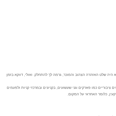
א היה שלט האזהרה הצהוב והמוכר, גרמה לך להתחלק. ואולי, דווקא בזמן
ציבוריים כמו פארקים וגני שעשועים, בקניונים ובמרכזי קניות ולפעמים
קעין, כלומר האחראי על המקום.