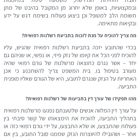
ובמקצועיות, באופן שלא יחרוג מן המקובל בהיבט של מתן
תשומת הלב למטופל וכן ביצוע פעולות בשימת דגש על ידע
ובקיאות מתאימה.
מה צריך להוכיח על מנת לזכות בתביעת רשלנות רפואית?
בכדי שהתובע יזכה בתביעת רשלנות רפואית שהגיש, עליו
להוכיח לפני הכל את קיומו של נזק פיזי, או נפשי, או שניהם גם
יחד – אשר נגרם כתוצאה מרשלנות של גורם רפואי שהיה
מעורב בטיפול בו. בית המשפט צריך להשתכנע כי אכן
האחריות על הנזק שנגרם לתובע, היא של הגורם שאליו מופנית
התביעה.
מהו תפקידו של עורך דין בתביעות של רשלנות רפואית?
על עורך דין המלווה אנשים שלטענתם נפגעו מרשלנות רפואית
בתהליך התביעה, להוכיח את הימצאותו של קשר סיבתי בין
פעולות שהתבצעו, או שלא התבצעו, על ידי גורם רפואי כזה או
אחר – ושהובילו להיווצרות הנזק שממנו סובל התובע, בין אם