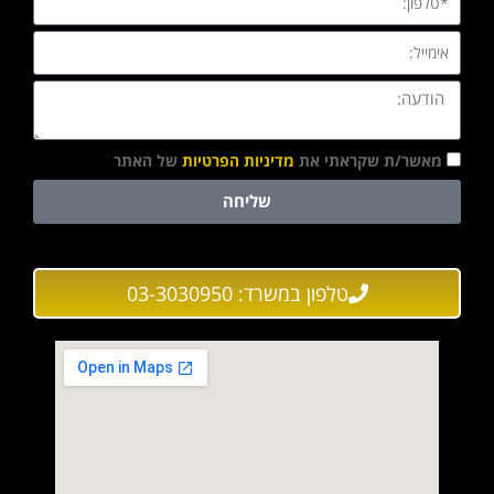
מאשר/ת שקראתי את
מדיניות הפרטיות
של האתר
שליחה
טלפון במשרד: 03-3030950