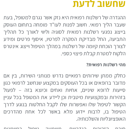
שחשוב לדעת
ההגדרה של רשלנות רפואית היא נזק אשר נגרם למטופל, בעת
שעבר הליך רפואי. חשוב לפנות לעו"ד מומחה בתחום העוסק
בייצוג נפגעי רשלנות רפואית לסוגיה וליווי לאורך כל תהליך
התביעה, החל מבדיקת המקרה לפרטיו, איסוף פרטים ומידע
לצורך הוכחת קיומה של רשלנות במהלך הטיפול וייצוג אינטרס
הלקוח למטרת קבלת פיצוי כספי.
מהי רשלנות רפואית?
כחלק ממתן שירותים רפואיים נדרש מנותני השירות, בין אם
מדובר ברופאים או בכל העוסקים במקצוע שנחשב לרפואי כגון
סייעות לרופא שיניים, אחיות ואחים וכיוצא בזה – לפעול
בזהירות ובמקצועיות מיטבית וכן ליידע את המטופל בכל עניין
הקשור לטיפול שלו ואפשרות שלו לקבל החלטות בנוגע לדרך
הטיפול בו, לרבות יידוע מלא באשר לכל אחת מהדרכים
האופציונליות והשלכותיה.
חובת הזהירות הנדרשת, משמעה טיפול במיומנות