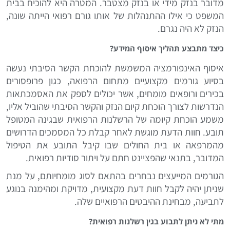
מדובר בנזק מידי או בנזק מצטבר. המטרה היא להוכיח בבית
המשפט כי אילו ההתנהלות של אותו גורם רפואי הייתה שונה,
הנזק לא היה נגרם.
כיצד מתבצע תהליך איסוף המידע?
איסוף האינפורמציה המשמשת להוכחת הקשר הסיבתי נעשה
בסיוע גורמים מקצועיים מתחום הרפואה, כגון פרופסורים
בכירים ורופאים מומחים, אשר יכולים לספק את האסמכתאות
הנדרשות לצורך הוכחת קיום הנזק והקשר הסיבתי שהוביל אליו,
משמע הוכחת קיומה של הרשלנות הרפואית שבגינה המטופל
תובע. חוות הדעת מוגשת לאחר קבלת כל המסמכים הדרושים
מהמרפאה או בית החולים שבו קיבל התובע את הטיפול
המדובר, בתנאי שהפציינט חתם על ויתור סודיות רפואית.
הגורמים המייעצים נבחרים בהתאם לסוג מומחיותם, על מנת
שניתן יהיה לקבל חוות דעת מקצועית, מדויקת ומהימנה בנוגע
לתביעה, מבחינת ההיבטים הרפואיים שלה.
מתי לא ניתן לתבוע בגין רשלנות רפואית?