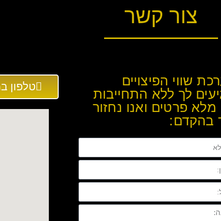
צור קשר
כת שווי הפיצויים
טלפון במשרד: 
עים לך ללא התחייבות
מלא פרטים ואנו נחזור
 בהקדם: