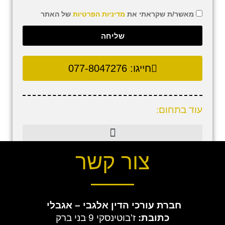
מאשר/ת שקראתי את
מדיניות הפרטיות
של האתר
שליחה
חייגו:
077-8047276
עוד בתחום:
צור קשר
חברת עורכי הדין
אלגבי – אגבלי
כתובת:
ז'בוטינסקי 9 בני ברק