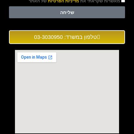
מאשר/ת שקראתי את
מדיניות הפרטיות
של האתר
שליחה
טלפון במשרד: 03-3030950