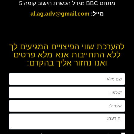
מתחם BBC מגדל הכשרת הישוב קומה 5
מייל:
al.ag.adv@gmail.com
להערכת שווי הפיצויים המגיעים לך
ללא התחייבות אנא מלא פרטים
ואנו נחזור אליך בהקדם: