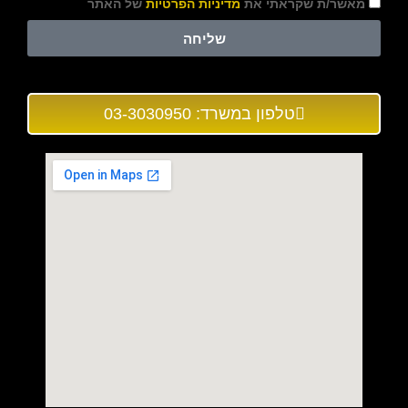
מאשר/ת שקראתי את
מדיניות הפרטיות
של האתר
שליחה
טלפון במשרד: 03-3030950