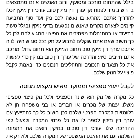
בגלל שהתחום מורכב ומסועף, ורוב האנשים אינם מתמצאים
בו חשוב מיד לפנות אך עורך דין נזיקין טוב. עורכי דין נזיקין יוכלו
להדריך אתכם מהרגע בו נעשה לכם נזק ועד סוף התביעה
קיימים לצערנו מקרים שאנשים נפגעים בדיני נזיקין ובגלל טעות
בתיעוד או בהתנהלות מפסידים את הפיצוי המגיע להם לכן כל
כך חשוב שאם אתם שוקלים לתבוע על נזק בכל סוג שיהיה ילווה
אתכם עורך דין נזיקין טוב תחום הנזיקין הוא תחום גדול ומורכב
אתם חייבים סיוע והדרכה של עורך דין טוב בנזיקין כדי לעשות
את כל הצעדים הנכונים והתהליכים הנכונים כדי באמת לקבל
פיצוי על הנזק שלכם.
לקבל ייעוץ ספציפי וממוקד מאיש מקצוע מנוסה
כל מקרה של נזק הוא שונה וספציפי ולכל נזק פיצוי ספציפי
משלו. עצות של מכרים או חברים או בני משפחה הן לא
רלוונטיות למקרה הפרטי שלכם לכן חשוב כל כך להתייעץ עם
עורך דין נזיקין לספר לו את כל פרטי המקרה ולפעול לפי
ההדרכה שלו. עורכי דין טובים בנזיקין רואים את התמונה
השלמה וגם את ההיבט המשפטי של המקרה שלכם ולא רק את