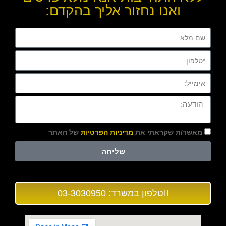
ואנו נחזור אליך בהקדם:
מאשר/ת שקראתי את
מדיניות הפרטיות
של האתר
שליחה
טלפון במשרד: 03-3030950