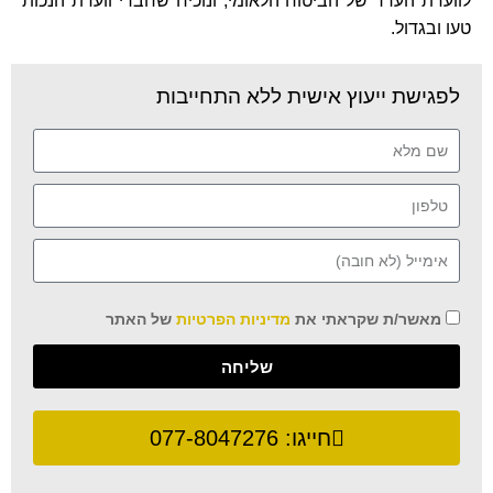
לוועדת הערר של הביטוח הלאומי, ונוכיח שחברי וועדת הנכות
טעו ובגדול.
לפגישת ייעוץ אישית ללא התחייבות
מאשר/ת שקראתי את
מדיניות הפרטיות
של האתר
שליחה
חייגו:
077-8047276