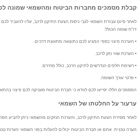
קבלת מסמכים מחברות הביטוח ומהשמאי שמונה לכ
לאחר סיום עבודת השמאי לגבי ניסוח הצעת התיקון לרכב, עליו להעביר לכם 
דו"ח שומה הכולל:
• הערכת פיצוי כספי המגיע לכם כתוצאה מתאונת דרכים.
• הערכת שווי נזק לרכב.
• רשימת חלפים הנדרשים לתיקון הרכב, כולל מחירם.
• פרטי עורך השומה.
המסמכים הללו יסייעו לכם לוודא כי חברת הביטוח מעניקה לכם פיצוי בהת
ערעור על החלטתו של השמאי
לאחר מסירת הצעת התיקון לרכב, והערכת הנזקים מהשמאי ניתן להביע הסתיי
הערה טכנית: אתם או חברת הביטוח יכולים להעלות בפני השמאי הערות טכניו