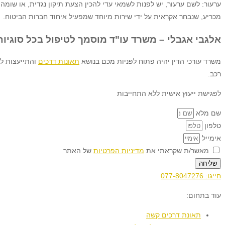
ערעור: לשם ערעור, יש לפנות לשמאי עדי להכין הצעת תיקון נגדית, או שו
מכריע, שנבחר אקראית על ידי שירות מיוחד שמפעיל איחוד חברות הביטוח.
אלגבי אגבלי – משרד עו"ד מוסמך לטיפול בכל סוגיות
משרד עורכי הדין יהיה פתוח לפניות מכם בנושא
תאונות דרכים
והתייעצות לפ
רכב.
לפגישת ייעוץ אישית ללא התחייבות
שם מלא
טלפון
אימייל
מאשר/ת שקראתי את
מדיניות הפרטיות
של האתר
שליחה
חייגו:
077-8047276
עוד בתחום:
תאונת דרכים קשה