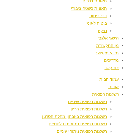
תאונות דרכים
תאונות בשטח ציבורי
דיני ביטוח
ביטוח לאומי
נזיקין
הישגי אלגבי
מן התקשורת
מידע מקצועי
מדריכים
צור קשר
עמוד הבית
אודות
רשלנות רפואית
רשלנות רפואית שיניים
רשלנות רפואית הריון
רשלנות רפואית באבחון מחלת הסרטן
רשלנות רפואית ניתוחים פלסטיים
רשלנות רפואית ניתוחי עיניים