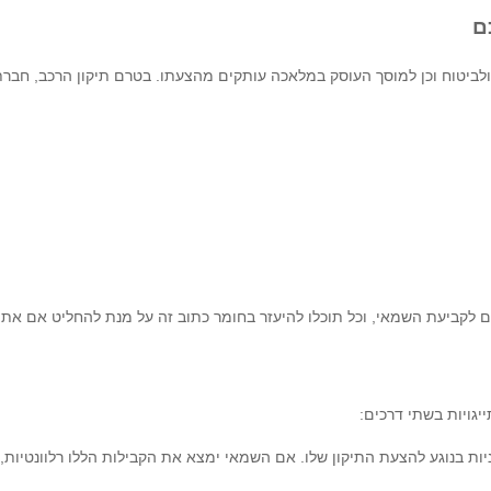
ם
ולביטוח וכן למוסך העוסק במלאכה עותקים מהצעתו. בטרם תיקון הרכב, חברת
אם לקביעת השמאי, וכל תוכלו להיעזר בחומר כתוב זה על מנת להחליט אם א
גויות בשתי דרכים:
ת בנוגע להצעת התיקון שלו. אם השמאי ימצא את הקבילות הללו רלוונטיות, 