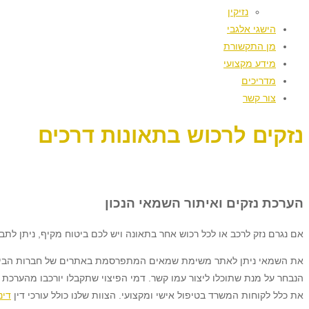
נזיקין
הישגי אלגבי
מן התקשורת
מידע מקצועי
מדריכים
צור קשר
נזקים לרכוש בתאונות דרכים
הערכת נזקים ואיתור השמאי הנכון
אם נגרם נזק לרכב או לכל רכוש אחר בתאונה ויש לכם ביטוח מקיף, ניתן לת
את השמאי ניתן לאתר משימת שמאים המתפרסמת באתרים של חברות הביטוח
הנבחר על מנת שתוכלו ליצור עמו קשר. דמי הפיצוי שתקבלו יורכבו מהערכת
את כלל לקוחות המשרד בטיפול אישי ומקצועי. הצוות שלנו כולל עורכי דין
דינ