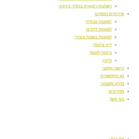
רשלנות רפואית בהליך כירורגי
שירותים נוספים
תאונות עבודה
תאונות דרכים
תאונות בשטח ציבורי
דיני ביטוח
ביטוח לאומי
נזיקין
הישגי אלגבי
מן התקשורת
מידע מקצועי
מדריכים
צור קשר
דף בית