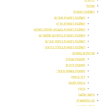
אודות
רשלנות רפואית
רשלנות רפואית שיניים
רשלנות רפואית הריון
רשלנות רפואית באבחון מחלת הסרטן
רשלנות רפואית ניתוחים פלסטיים
רשלנות רפואית ניתוחי עיניים
רשלנות רפואית בהליך כירורגי
שירותים נוספים
תאונות עבודה
תאונות דרכים
תאונות בשטח ציבורי
דיני ביטוח
ביטוח לאומי
נזיקין
הישגי אלגבי
מן התקשורת