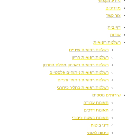
מידע מקצועי
מדריכים
צור קשר
דף בית
אודות
רשלנות רפואית
רשלנות רפואית שיניים
רשלנות רפואית הריון
רשלנות רפואית באבחון מחלת הסרטן
רשלנות רפואית ניתוחים פלסטיים
רשלנות רפואית ניתוחי עיניים
רשלנות רפואית בהליך כירורגי
שירותים נוספים
תאונות עבודה
תאונות דרכים
תאונות בשטח ציבורי
דיני ביטוח
ביטוח לאומי