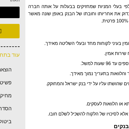
האתר
לפי בעלי המניות שמחזיקים בבעלות על אותה חברה
וק את אחריותו וחובתו של הבנק באופן שונה מאשר
ין בעיני לקוחות מחד ובעלי השליטה מאידך.
 שירות אמין.
עוד בתחו
שעות למשל.
הוצאה
והלוואות בתעריך נמוך מאידך.
פשיטת
ים שהושתו עליו על ידי בנק ישראל והמחוקק.
מחיקת
 או הלוואות לעסקים.
הסדרי
אלא לסיכויו של הלקוח להשכיל לשלם חובו.
ביטול
בנקים