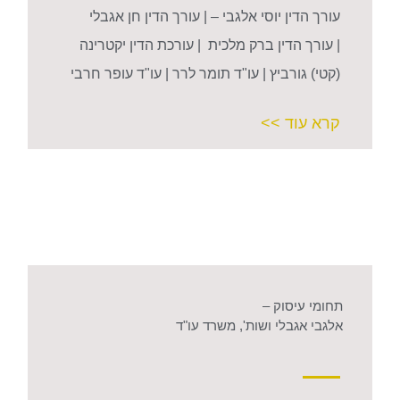
עורך הדין יוסי אלגבי – | עורך הדין חן אגבלי
| עורך הדין ברק מלכית | עורכת הדין יקטרינה
(קטי) גורביץ | עו"ד תומר לרר | עו"ד עופר חרבי
קרא עוד >>
תחומי עיסוק –
אלגבי אגבלי ושות', משרד עו"ד