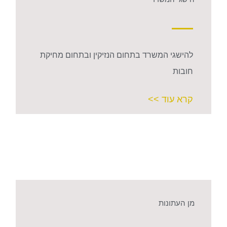
להישגי המשרד בתחום הנזיקין ובתחום מחיקת
חובות
קרא עוד >>
מן העתונות