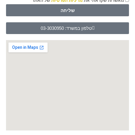
מאשר/ת שקראתי את
מדיניות הפרטיות
של האתר
שליחה
טלפון במשרד: 03-3030950